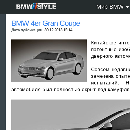
Мир BMW
BMW 4er Gran Coupe
Дата публикации
30.12.2013 15:14
Китайское инте
патентные изоб
дверного авто
Совсем недавно
замечена опыт
испытаний. Н
автомобиля был полностью скрыт под камуфля