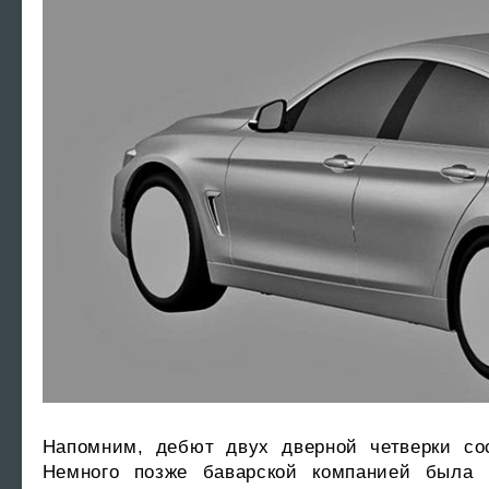
Напомним, дебют двух дверной четверки со
Немного позже баварской компанией была п