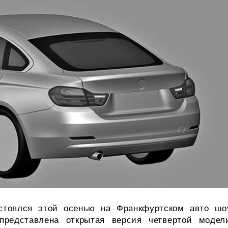
стоялся этой осенью на Франкфуртском авто шо
редставлена открытая версия четвертой модел