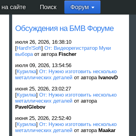
 на сайте
Поиск
Форум
Обсуждения на БМВ Форуме
июля 26, 2026, 16:38:10
[
Hard'n'Soft
]
От: Видеорегистратор Муки
выбора
от автора
Fischer
июля 09, 2026, 13:54:56
[
Курилка
]
От: Нужно изготовить несколько
металлических деталей
от автора
IvanovD
июня 25, 2026, 23:02:27
[
Курилка
]
От: Нужно изготовить несколько
металлических деталей
от автора
PavelGlebov
июня 25, 2026, 22:52:40
[
Курилка
]
От: Нужно изготовить несколько
металлических деталей
от автора
Maakar