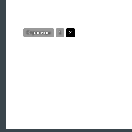
Страницы
1
2