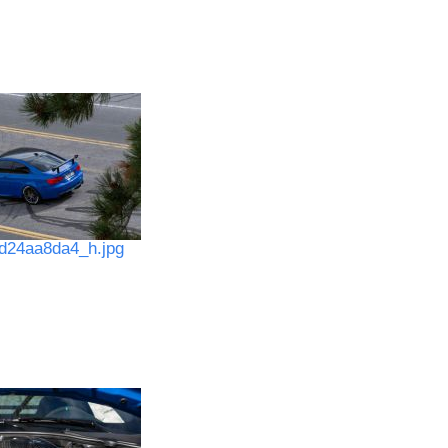
d24aa8da4_h.jpg