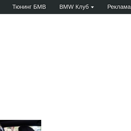
Тюнинг БМВ
BMW Клуб
Реклама