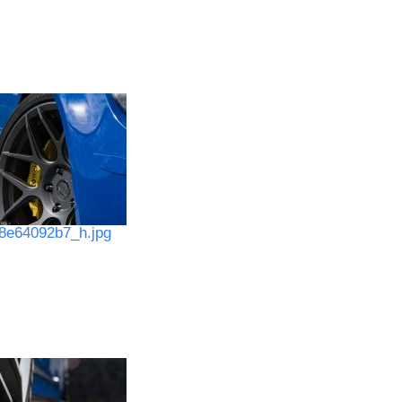
8e64092b7_h.jpg