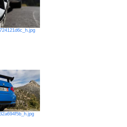
724121d6c_h.jpg
2a694f5b_h.jpg