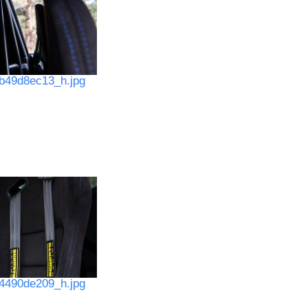
b49d8ec13_h.jpg
4490de209_h.jpg