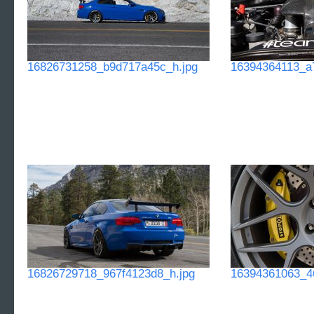
16826731258_b9d717a45c_h.jpg
16394364113_a
16826729718_967f4123d8_h.jpg
16394361063_46