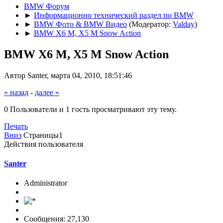
BMW Форум
►
Информационно технический раздел по BMW
►
BMW Фото & BMW Видео
(Модератор:
Valday
)
►
BMW X6 M, X5 M Snow Action
BMW X6 M, X5 M Snow Action
Автор Santer, марта 04, 2010, 18:51:46
« назад
-
далее »
0 Пользователи и 1 гость просматривают эту тему.
Печать
Вниз
Страницы
1
Действия пользователя
Santer
Administrator
Сообщения: 27,130