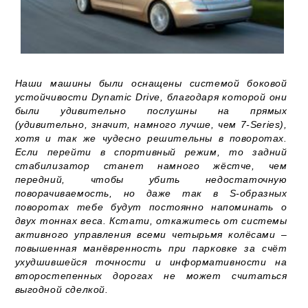
Наши машины были оснащены системой боковой
устойчивости Dynamic Drive, благодаря которой они
были удивительно послушны на прямых
(удивительно, значит, намного лучше, чем 7-Series),
хотя и так же чудесно решительны в поворотах.
Если перейти в спортивный режим, то задний
стабилизатор станет намного жёстче, чем
передний, чтобы убить недостаточную
поворачиваемость, но даже так в S-образных
поворотах тебе будут постоянно напоминать о
двух тоннах веса. Кстати, откажитесь от системы
активного управления всеми четырьмя колёсами –
повышенная манёвренность при парковке за счёт
ухудшившейся точности и информативности на
второстепенных дорогах не может считаться
выгодной сделкой.