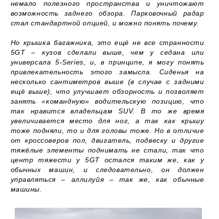
немало полезного пространства и уничтожают
возможность заднего обзора. Парковочный радар
стал стандартной опцией, и можно понять почему.
Но крышка багажника, это ещё не все странности
5GT – кузов сделали выше, чем у седана или
универсала 5-Series, и, в принципе, я могу понять
привлекательность этого замысла. Сиденья на
несколько сантиметров выше (в случае с задними
ещё выше), что улучшает обзорность и позволяет
занять «командную» водительскую позицию, что
так нравится владельцам SUV. В то же время
увеличивается место для ног, а так как крышу
тоже подняли, то и для головы тоже. Но в отличие
от кроссоверов пол, двигатель, подвеску и другие
тяжёлые элементы поднимать не стали, так что
центр тяжести у 5GT остался таким же, как у
обычных машин, и следовательно, он должен
управляться – аллилуйя – так же, как обычные
машины.