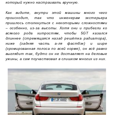
который нужно настраивать вручную.
Как видите, внутри этой машины много чего
происходит, так что инженерам экстерьера
пришлось столкнуться с некоторыми сложностями
– особенно, из-за высоты. Хотя они и прибегли ко
всякого рода хитростям, чтобы 5GT казался
длиннее (стремящаяся назад решётка радиатора),
ниже (задняя часть а-ля фастбэк) и шире
(хромированная полоса по всей корме), он всё равно
выглядит так, будто он не доставляет на деловые
ужины, а сам поучаствовал в слишком многих из них.