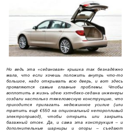
Но ведь эта «седановая» крышка так безнадёжно
мала, что если хочешь положить внутрь что-то
большое, надо открывать всю дверь, и вот здесь
проявляются самые главные проблемы. Чтобы
воплотить в жизнь идею хэтчбеко-седана инженеры
создали настолько тяжеловесную конструкцию, что
приходится прилагать недюжинное усилие (или
тратить ещё €550 на опциональный неторопливый
электропривод), чтобы открыть или закрыть
багажный отсек. Да, и сама эта конструкция – и
дополнительные шарниры и опоры – съедают