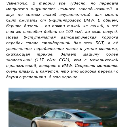
Valvetronic. В теории всё чудесно, но передача
мощности ощущается немного запаздывающей, а
звук не совсем такой внушительный, как можно
было ожидать от 6-цилиндрового BMW. В общем,
берите дизель – он почти такой же тихий, и всё
так же способен дойти до 100 км/ч за семь секунд.
Новая 8-ступенчатая автоматическая коробка
передач стала стандартной для всех 5GT, а её
увеличенное передаточное число и умная система,
снижающая трение, делает машину более
экологичной (137 г/км CO2), чем с механической
трансмиссией, говорят в BMW. Скорости меняются
очень плавно, и кажется, что это коробка передач с
двумя сцеплениями. А это хорошо.