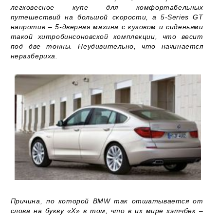
легковесное купе для комфортабельных
путешествий на большой скорости, а 5-Series GT
напротив – 5-дверная махина с кузовом и сиденьями
такой хитробинсоновской комплекции, что весит
под две тонны. Неудивительно, что начинается
неразбериха.
Причина, по которой BMW так отшатывается от
слова на букву «Х» в том, что в их мире хэтчбек –