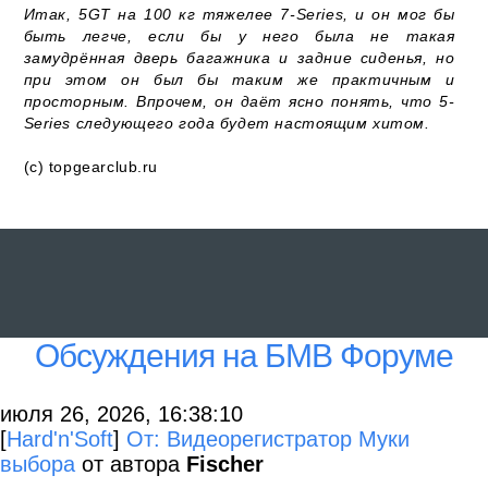
Итак, 5GT на 100 кг тяжелее 7-Series, и он мог бы
быть легче, если бы у него была не такая
замудрённая дверь багажника и задние сиденья, но
при этом он был бы таким же практичным и
просторным. Впрочем, он даёт ясно понять, что 5-
Series следующего года будет настоящим хитом.
(c) topgearclub.ru
Обсуждения на БМВ Форуме
июля 26, 2026, 16:38:10
[
Hard'n'Soft
]
От: Видеорегистратор Муки
выбора
от автора
Fischer