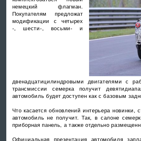
немецкий флагман.
Покупателям предложат
модификации с четырех
-, шести-, восьми- и
двенадцатицилиндровыми двигателями с раб
трансмиссии семерка получит девятидиапа
автомобиль будет доступен как с базовым задн
Что касается обновлений интерьера новинки, 
автомобиль не получит. Так, в салоне семе
приборная панель, а также отдельно размеще
Официальная презентация автомобиля запла