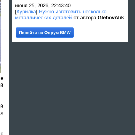
июня 25, 2026, 22:43:40
[
Курилка
]
Нужно изготовить несколько
металлических деталей
от автора
GlebovAlik
Перейти на Форум BMW
ве
ый
ий
ая
го