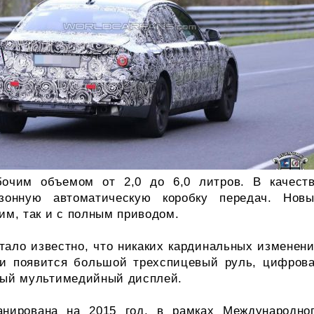
очим объемом от 2,0 до 6,0 литров. В качест
зонную автоматическую коробку передач. Нов
им, так и с полным приводом.
стало известно, что никаких кардинальных изменен
рки появится большой трехспицевый руль, цифров
нный мультимедийный дисплей.
нирована на 2015 год, в рамках Международно