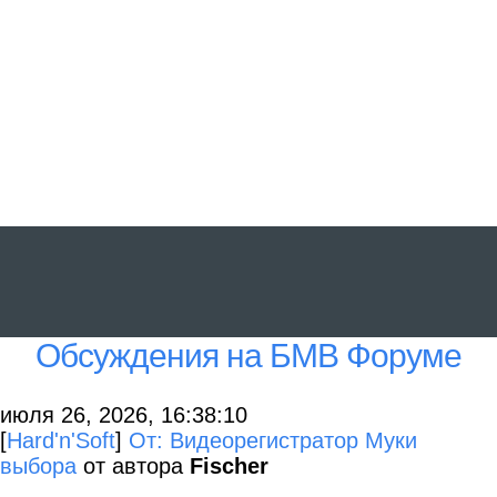
Обсуждения на БМВ Форуме
июля 26, 2026, 16:38:10
[
Hard'n'Soft
]
От: Видеорегистратор Муки
выбора
от автора
Fischer