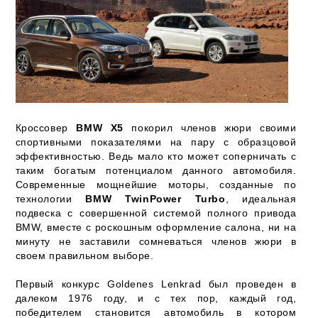
Кроссовер
BMW X5
покорил членов жюри своими
спортивными показателями на пару с образцовой
эффективностью. Ведь мало кто может соперничать с
таким богатым потенциалом данного автомобиля.
Современные мощнейшие моторы, созданные по
технологии
BMW TwinPower Turbo
, идеальная
подвеска с совершенной системой полного привода
BMW, вместе с роскошным оформление салона, ни на
минуту не заставили сомневаться членов жюри в
своем правильном выборе.
Первый конкурс Goldenes Lenkrad был проведен в
далеком 1976 году, и с тех пор, каждый год,
победителем становится автомобиль в котором