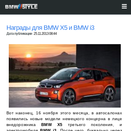
Награды для BMW X5 и BMW i3
Дата публикации
25.11.2013 08:44
Вот наконец, 16 ноября этого месяца, в автосалонах
появились новые модели немецкого концерна в лице
внедорожника
BMW X5
третьего поколения, и
электромобиля
BMW i3
. После чего, буквально через