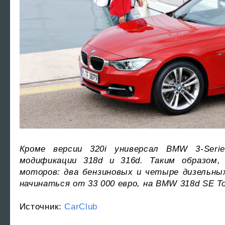
Кроме версии 320i универсал BMW 3-Seri
модификации 318d и 316d. Таким образом,
моторов: два бензиновых и четыре дизельны
начинаться от 33 000 евро, на BMW 318d SE Tou
Источник:
CarClub