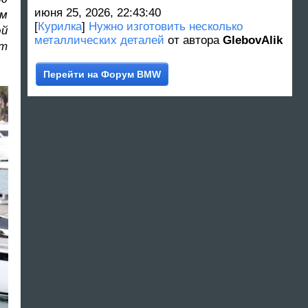
июня 25, 2026, 22:43:40
ом
[
Курилка
]
Нужно изготовить несколько
ой
металлических деталей
от автора
GlebovAlik
ет
Перейти на Форум BMW