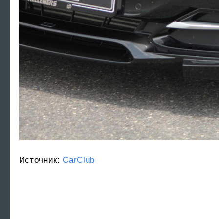
Источник:
CarClub