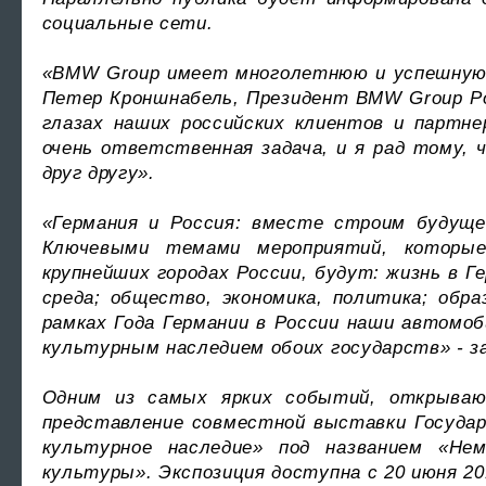
социальные сети.
«BMW Group имеет многолетнюю и успешную 
Петер Кроншнабель, Президент BMW Group Ро
глазах наших российских клиентов и партне
очень ответственная задача, и я рад тому, 
друг другу».
«Германия и Россия: вместе строим будущее
Ключевыми темами мероприятий, которы
крупнейших городах России, будут: жизнь в Г
среда; общество, экономика, политика; обр
рамках Года Германии в России наши автом
культурным наследием обоих государств» - з
Одним из самых ярких событий, открываю
представление совместной выставки Государ
культурное наследие» под названием «Не
культуры». Экспозиция доступна с 20 июня 20