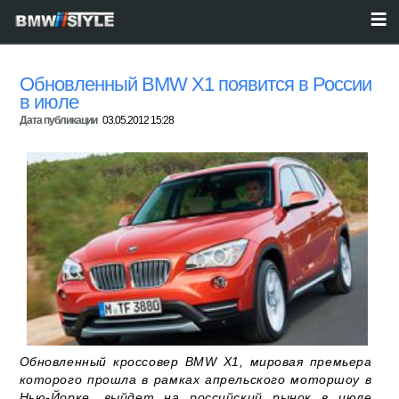
Обновленный BMW X1 появится в России
в июле
Дата публикации
03.05.2012 15:28
Обновленный кроссовер BMW X1, мировая премьера
которого прошла в рамках апрельского моторшоу в
Нью-Йорке, выйдет на российский рынок в июле