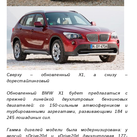
Сверху – обновленный X1, а снизу –
дорестайлинговый
Обновленный BMW X1 будет предлагаться с
прежней линейкой двухлитровых бензиновых
двигателей: со 150-сильным атмосферником и
турбированными агрегатами, развивающими 184 и
245 лошадиных сил.
Гамма дизелей модели была модернизирована: у
версий sDrive20d и xDrive20d двухлитровая 177-