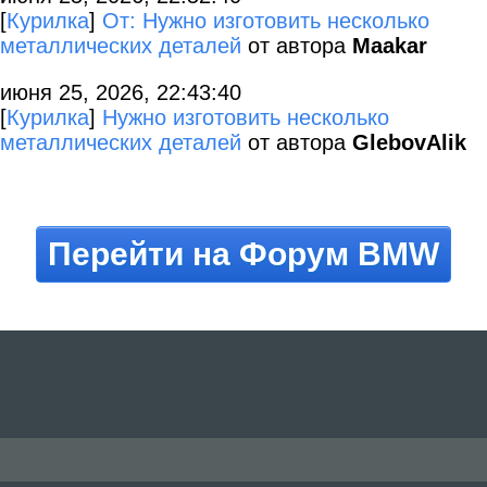
[
Курилка
]
От: Нужно изготовить несколько
металлических деталей
от автора
Maakar
июня 25, 2026, 22:43:40
[
Курилка
]
Нужно изготовить несколько
металлических деталей
от автора
GlebovAlik
Перейти на Форум BMW