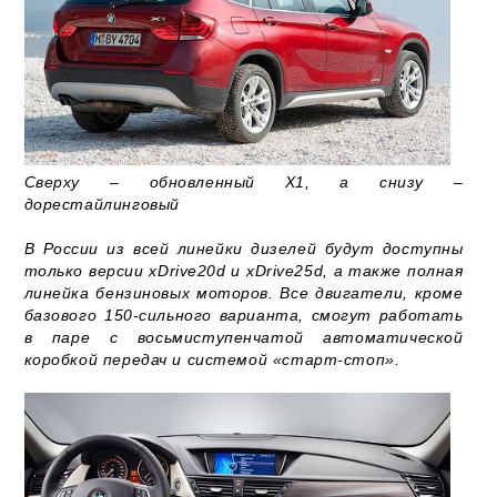
Сверху – обновленный X1, а снизу –
дорестайлинговый
В России из всей линейки дизелей будут доступны
только версии xDrive20d и xDrive25d, а также полная
линейка бензиновых моторов. Все двигатели, кроме
базового 150-сильного варианта, смогут работать
в паре с восьмиступенчатой автоматической
коробкой передач и системой «старт-стоп».