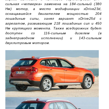
сильная «четверка» заменена на 184-сильный (380
Нм) мотор, а место модификации xDrive23d,
оснащавшейся двигателем мощностью 204
лошадиные силы, занял вариант xDrive25d с
агрегатом, развивающим 218 лошадиных сил и 450
Нм крутящего момента. Также вседорожник будет
доступен со 116-сильным дизелем (в
заднеприводном исполнении) и 143-сильным
двухлитровым мотором.