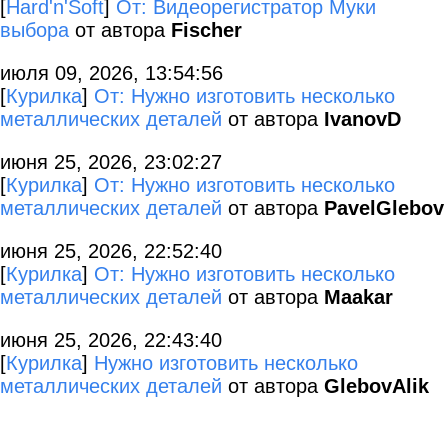
[
Hard'n'Soft
]
От: Видеорегистратор Муки
выбора
от автора
Fischer
июля 09, 2026, 13:54:56
[
Курилка
]
От: Нужно изготовить несколько
металлических деталей
от автора
IvanovD
июня 25, 2026, 23:02:27
[
Курилка
]
От: Нужно изготовить несколько
металлических деталей
от автора
PavelGlebov
июня 25, 2026, 22:52:40
[
Курилка
]
От: Нужно изготовить несколько
металлических деталей
от автора
Maakar
июня 25, 2026, 22:43:40
[
Курилка
]
Нужно изготовить несколько
металлических деталей
от автора
GlebovAlik