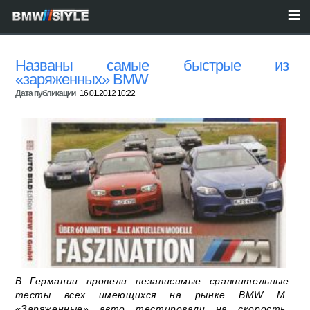
Названы самые быстрые из
«заряженных» BMW
Дата публикации
16.01.2012 10:22
В Германии провели независимые сравнительные
тесты всех имеющихся на рынке BMW M.
«Заряженные» авто тестировали на скорость.