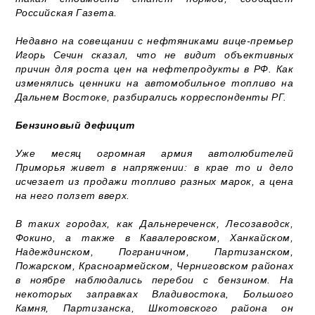
Российская Газета.
Недавно на совещании с нефтяниками вице-премьер
Игорь Сечин сказал, что не видит объективных
причин для роста цен на нефтепродукты в РФ. Как
изменялись ценники на автомобильное топливо на
Дальнем Востоке, разбирались корреспонденты РГ.
Бензиновый дефицит
Уже месяц огромная армия автолюбителей
Приморья живет в напряжении: в крае то и дело
исчезает из продажи топливо разных марок, а цена
на него ползет вверх.
В таких городах, как Дальнереченск, Лесозаводск,
Фокино, а также в Кавалеровском, Ханкайском,
Надеждинском, Пограничном, Партизанском,
Пожарском, Красноармейском, Черниговском районах
в ноябре наблюдались перебои с бензином. На
некоторых заправках Владивостока, Большого
Камня, Партизанска, Шкотовского района он