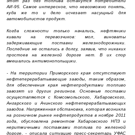
этот раз без топлива останутся потребители
АИ-95. Самое интересное, что невозможно понять,
куда же то и дело исчезает насущный для
автомобилистов продукт.
Когда сложности только начались, нефтяники
кивали на перевозчиков: мол, виноваты
задерживающие поставки железнодорожники.
Последние не остались в долгу, заявив, что никаких
простоев на железной дороге нет. В их спор
вмешались антимонопольщики.
- На территории Приморского края отсутствуют
нефтеперерабатывающие заводы, таким образом,
для обеспечения края нефтепродуктами топливо
завозят из других регионов. Основные поставки
осуществляются с Комсомольского, Хабаровского,
Ангарского и Ачинского нефтеперерабатывающих
заводов. Напряженная обстановка, которая возникла
на розничном рынке нефтепродуктов в ноябре 2011
года, обусловлена ремонтом Хабаровского НПЗ и
неритмичными поставками топлива по железной
дороге, - описала ситуацию пресс-секретарь УФАС