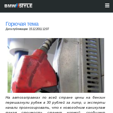
Горючая тема
Дата публикации
15.12.2011 12:07
На автозаправках по всей стране цены на бензин
перешагнули рубеж в 30 рублей за литр, и эксперты
начали прогнозировать, что к новогодним каникулам
такая стоимость станет нормой, сообщает