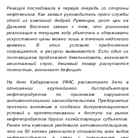
Реакция последовала в первую очередь со стороны
нефтяников. Как заявил руководитель пресс-службы
одной из компаний Андрей Румянцев, рост цен на
Дальнем Востоке связан с тем, что розничная
реализация в текущем году убыточна и сдерживать
искусственно цены можно лишь в течение недолгого
времени. В этих условиях предложение
сокращается, а ресурсы вымываются. Если один из
поставщиков продолжает демпинговать, возникает
ажиотажный спрос, дешевый товар раскупается
полностью, возникает дефицит.
На днях Хабаровское УФАС рассмотрело дело в
отношении крупнейшего дистрибьютора
нефтепродуктов по признакам нарушения
антимонопольного законодательства. Предприятие
признали виновным в создании дискриминационных
условий и препятствовании к доступу на рынок
нефтепродуктов других хозяйствующих субъектов.
Ранее эта компания уведомила антимонопольщиков,
что на 50 копеек увеличится стоимость всех видов
нефтепродуктов в связи с повышением цен