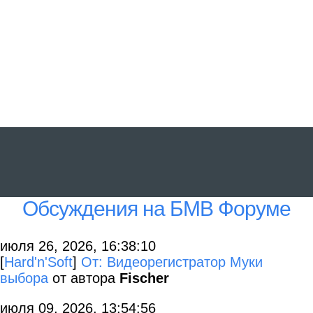
Обсуждения на БМВ Форуме
июля 26, 2026, 16:38:10
[
Hard'n'Soft
]
От: Видеорегистратор Муки
выбора
от автора
Fischer
июля 09, 2026, 13:54:56