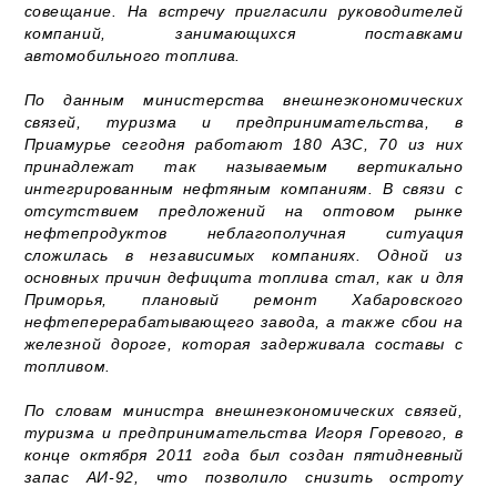
совещание. На встречу пригласили руководителей
компаний, занимающихся поставками
автомобильного топлива.
По данным министерства внешнеэкономических
связей, туризма и предпринимательства, в
Приамурье сегодня работают 180 АЗС, 70 из них
принадлежат так называемым вертикально
интегрированным нефтяным компаниям. В связи с
отсутствием предложений на оптовом рынке
нефтепродуктов неблагополучная ситуация
сложилась в независимых компаниях. Одной из
основных причин дефицита топлива стал, как и для
Приморья, плановый ремонт Хабаровского
нефтеперерабатывающего завода, а также сбои на
железной дороге, которая задерживала составы с
топливом.
По словам министра внешнеэкономических связей,
туризма и предпринимательства Игоря Горевого, в
конце октября 2011 года был создан пятидневный
запас АИ-92, что позволило снизить остроту