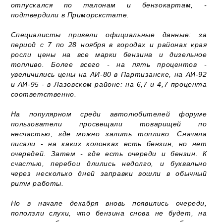
отпускался по талонам и бензокартам, -
подтвердили в Приморскстате.
Специалисты привели официальные данные: за
период с 7 по 28 ноября в городах и районах края
росли цены на все марки бензина и дизельное
топливо. Более всего - на пять процентов -
увеличились цены на АИ-80 в Партизанске, на АИ-92
и АИ-95 - в Лазовском районе: на 6,7 и 4,7 процента
соответственно.
На популярном среди автолюбителей форуме
пользователи просвещали товарищей по
несчастью, где можно залить топливо. Сначала
писали - на каких колонках есть бензин, но нет
очередей. Затем - где есть очереди и бензин. К
счастью, перебои длились недолго, и буквально
через несколько дней заправки вошли в обычный
ритм работы.
Но в начале декабря вновь появились очереди,
поползли слухи, что бензина снова не будет, на