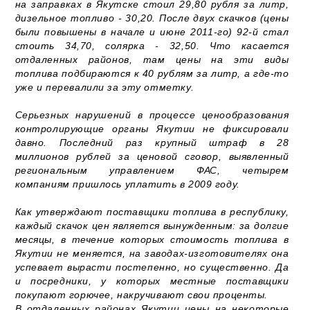
на заправках в Якутске стоил 29,80 рубля за литр,
дизельное топливо - 30,20. После двух скачков (цены
были повышены в начале и июне 2011-го) 92-й стал
стоить 34,70, солярка - 32,50. Что касается
отдаленных районов, там цены на эти виды
топлива подбираются к 40 рублям за литр, а где-то
уже и перевалили за эту отметку.
Серьезных нарушений в процессе ценообразования
контролирующие органы Якутии не фиксировали
давно. Последний раз крупный штраф в 28
миллионов рублей за ценовой сговор, выявленный
региональным управлением ФАС, четырем
компаниям пришлось уплатить в 2009 году.
Как утверждают поставщики топлива в республику,
каждый скачок цен является вынужденным: за долгие
месяцы, в течение которых стоимость топлива в
Якутии не меняется, на заводах-изготовителях она
успевает вырасти постепенно, но существенно. Да
и посредники, у которых местные поставщики
покупают горючее, накручивают свои проценты.
В отдаленных районах Якутии цены на некоторые