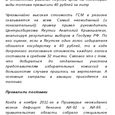
виды топлива превысили 40 рублей за литр
Чрезвычайно высокая стоимость ГСМ в регионе
сказывается на всем. Самый неожиданный (и
показательный) пример привел руководитель
Центризбиркома Якутии Анатолий Кривошапкин,
анализируя результаты выборов в Госдуму РФ. По
его оценке, если в Якутске один голос избирателя
обошелся государству в 40 рублей, то в ходе
досрочного голосования стоимость каждого голоса
составила в среднем 32 тысячи. Связано это с тем,
что добираться до отдаленных участков
представителям избирательных комиссий в
большинстве случаев пришлось на вертолетах. А
основные затраты в авиации приходятся на
топливо.
Провалили поставки
Когда в ноябре 2011-го в Приамурье неожиданно
возник дефицит бензина АИ-92 и АИ-95 ,
правительство области собрало специальное