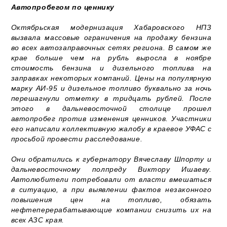
Автопробегом по ценнику
Октябрьская модернизация Хабаровского НПЗ
вызвала массовые ограничения на продажу бензина
во всех автозаправочных сетях региона. В самом же
крае больше чем на рубль выросла в ноябре
стоимость бензина и дизельного топлива на
заправках некоторых компаний. Цены на популярную
марку АИ-95 и дизельное топливо буквально за ночь
перешагнули отметку в тридцать рублей. После
этого в дальневосточной столице прошел
автопробег против изменения ценников. Участники
его написали коллективную жалобу в краевое УФАС с
просьбой провести расследование.
Они обратились к губернатору Вячеславу Шпорту и
дальневосточному полпреду Виктору Ишаеву.
Автолюбители потребовали от власти вмешаться
в ситуацию, а при выявлении фактов незаконного
повышения цен на топливо, обязать
нефтеперерабатывающие компании снизить их на
всех АЗС края.