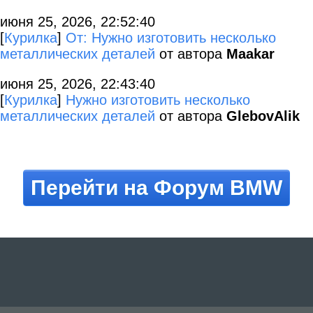
июня 25, 2026, 22:52:40
[
Курилка
]
От: Нужно изготовить несколько
металлических деталей
от автора
Maakar
июня 25, 2026, 22:43:40
[
Курилка
]
Нужно изготовить несколько
металлических деталей
от автора
GlebovAlik
Перейти на Форум BMW