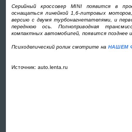
Серийный кроссовер MINI появится в пр
оснащаться линейкой 1,6-литровых моторов
версию с двумя турбонагнетателями, и перв
переднюю ось. Полноприводная трансмис
компактных автомобилей, появится позднее и
Психоделический ролик смотрите на
НАШЕМ 
Источник: auto.lenta.ru