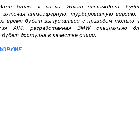
одаже ближе к осени. Этот автомобиль буд
, включая атмосферную, турбированную версию,
ое время будет выпускаться с приводом только 
сия All4, разработанная BMW специально д
 будет доступна в качестве опции.
ФОРУМЕ