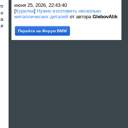
июня 25, 2026, 22:43:40
ет
[
Курилка
]
Нужно изготовить несколько
 и
металлических деталей
от автора
GlebovAlik
на
ля
Перейти на Форум BMW