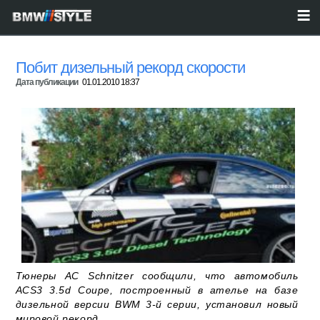
Побит дизельный рекорд скорости
Дата публикации
01.01.2010 18:37
Тюнеры AC Schnitzer сообщили, что автомобиль
ACS3 3.5d Coupe, построенный в ателье на базе
дизельной версии BWM 3-й серии, установил новый
мировой рекорд.