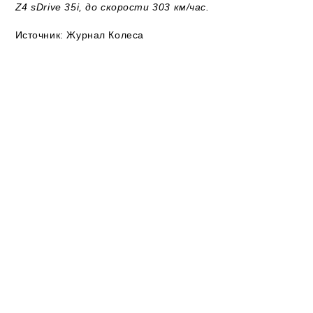
Z4 sDrive 35i, до скорости 303 км/час.
Источник: Журнал Колеса