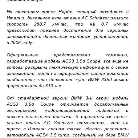
На тестовом треке Нардо, который находится в
Италии, дизельное купе ателье AC Schnitzer развило
скорость 288,7 км/час, что на 8,7 км/час
превосходит прежнее достижение для серийных
автомобилей с дизельным мотором, установленное
в 2006 году.
Официальные представители компании,
разработавшие модель ACS3 3.5d Coupe, все еще не
готовы раскрыть техническую информацию о своем
автомобиле, хотя на официальном сайте компании
сообщается, что двигатель купе BMW 335d можно
форсировать до 310 л.с.
От стандартной версии BMW 3-й серии модель
ACS3 3.5d Coupe отличается доработанным
экстерьером, модернизированной подвеской и
новыми колесными дисками. В официальном пресс-
релизе атель AC Schnitzer отмечается, что на
треке в Италии спецам также удалось разогнать
автомобиль ACS4 3.5 turbo, созданный на базе BMW