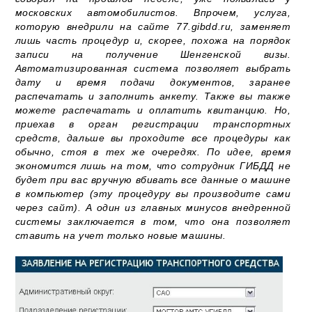
московских автомобилистов. Впрочем, услуга,
которую внедрили на сайте 77.gibdd.ru, заменяет
лишь часть процедур и, скорее, похожа на порядок
записи на получение Шенгенской визы.
Автоматизированная система позволяет выбрать
дату и время подачи документов, заранее
распечатать и заполнить анкету. Также вы также
можете распечатать и оплатить квитанцию. Но,
приехав в орган регистрации транспортных
средств, дальше вы проходите все процедуры как
обычно, стоя в тех же очередях. По идее, время
экономится лишь на том, что сотрудник ГИБДД не
будет при вас вручную вбивать все данные о машине
в компьютер (эту процедуру вы производите сами
через сайт). А один из главных минусов внедренной
системы заключается в том, что она позволяет
ставить на учет только новые машины.