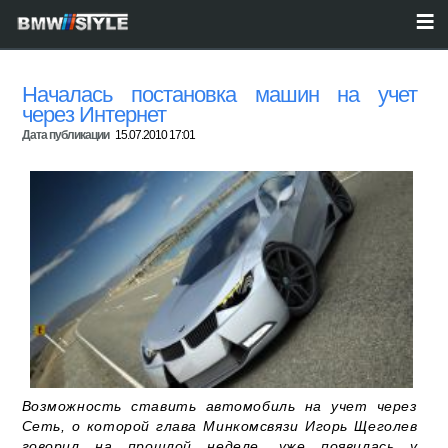
Началась постановка машин на учет
через Интернет
Дата публикации
15.07.2010 17:01
Возможность ставить автомобиль на учет через
Сеть, о которой глава Минкомсвязи Игорь Щеголев
говорил на прошлой неделе, уже появилась у