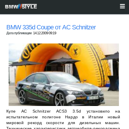
BMW 335d Coupe от AC Schnitzer
Дата публикации
14.12.2009 09:19
Купе AC Schnitzer ACS3 3.5d установило на
испытательном полигоне Нардо в Италии новый
мировой рекорд скорости для дизельных машин.
Технические характеристики автомобиля-рекордсмена