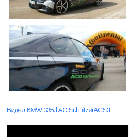
Видео BMW 335d AC SchnitzerACS3