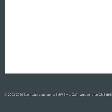
© 2003-2026 Все права защищены
BMW Style
. Сайт управляется
CMS dbS