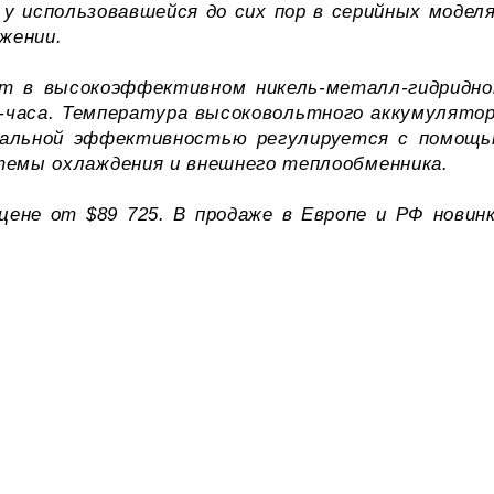
 у использовавшейся до сих пор в серийных модел
жении.
дит в высокоэффективном никель-металл-гидридн
-часа. Температура высоковольтного аккумулято
мальной эффективностью регулируется с помощ
темы охлаждения и внешнего теплообменника.
цене от $89 725. В продаже в Европе и РФ новин