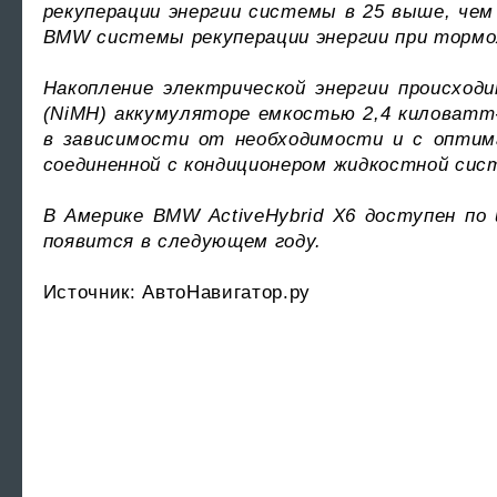
рекуперации энергии системы в 25 выше, чем
BMW системы рекуперации энергии при тормо
Накопление электрической энергии происхо
(NiMH) аккумуляторе емкостью 2,4 киловатт
в зависимости от необходимости и с опти
соединенной с кондиционером жидкостной сис
В Америке BMW ActiveHybrid X6 доступен по 
появится в следующем году.
Источник: АвтоНавигатор.рy