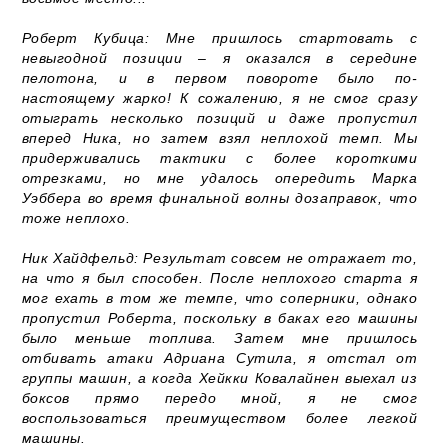
Роберт Кубица: Мне пришлось стартовать с
невыгодной позиции – я оказался в середине
пелотона, и в первом повороте было по-
настоящему жарко! К сожалению, я не смог сразу
отыграть несколько позиций и даже пропустил
вперед Ника, но затем взял неплохой темп. Мы
придерживались тактики с более короткими
отрезками, но мне удалось опередить Марка
Уэббера во время финальной волны дозаправок, что
тоже неплохо.
Ник Хайдфельд: Результат совсем не отражает то,
на что я был способен. После неплохого старта я
мог ехать в том же темпе, что соперники, однако
пропустил Роберта, поскольку в баках его машины
было меньше топлива. Затем мне пришлось
отбивать атаки Адриана Сутила, я отстал от
группы машин, а когда Хейкки Ковалайнен выехал из
боксов прямо передо мной, я не смог
воспользоваться преимуществом более легкой
машины.