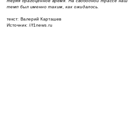
теряя драгоценное время. На свободной трассе наш
темп был именно таким, как ожидалось.
текст: Валерий Карташев
Источник: //f1news.ru