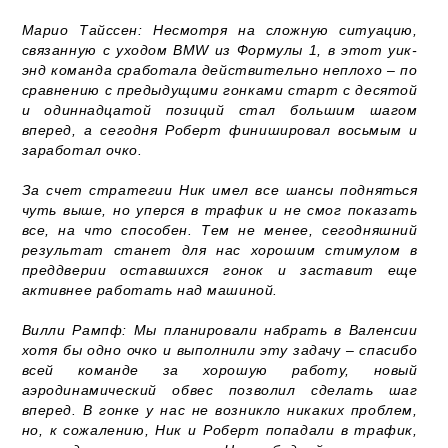
Марио Тайссен: Несмотря на сложную ситуацию,
связанную с уходом BMW из Формулы 1, в этот уик-
энд команда сработала действительно неплохо – по
сравнению с предыдущими гонками старт с десятой
и одиннадцатой позиций стал большим шагом
вперед, а сегодня Роберт финишировал восьмым и
заработал очко.
За счет стратегии Ник имел все шансы подняться
чуть выше, но уперся в трафик и не смог показать
все, на что способен. Тем не менее, сегодняшний
результат станет для нас хорошим стимулом в
преддверии оставшихся гонок и заставит еще
активнее работать над машиной.
Вилли Рампф: Мы планировали набрать в Валенсии
хотя бы одно очко и выполнили эту задачу – спасибо
всей команде за хорошую работу, новый
аэродинамический обвес позволил сделать шаг
вперед. В гонке у нас не возникло никаких проблем,
но, к сожалению, Ник и Роберт попадали в трафик,