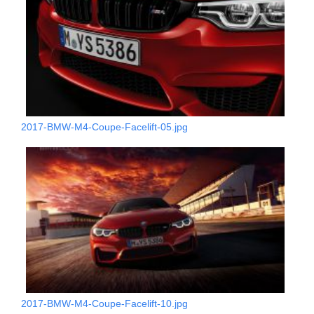
2017-BMW-M4-Coupe-Facelift-05.jpg
2017-BMW-M4-Coupe-Facelift-10.jpg