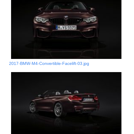
2017-BMW-M4-Convertible-Facelift-03.jpg