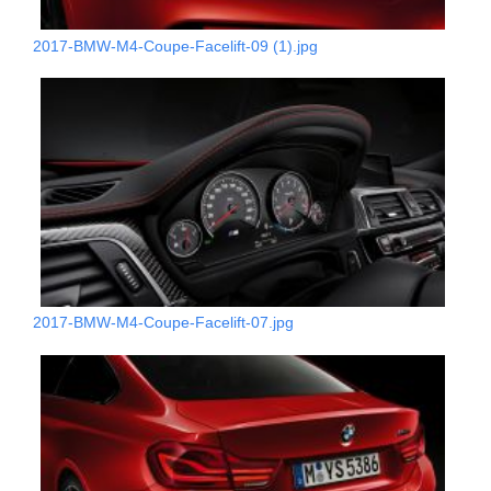
2017-BMW-M4-Coupe-Facelift-09 (1).jpg
2017-BMW-M4-Coupe-Facelift-07.jpg