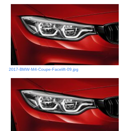
2017-BMW-M4-Coupe-Facelift-09.jpg