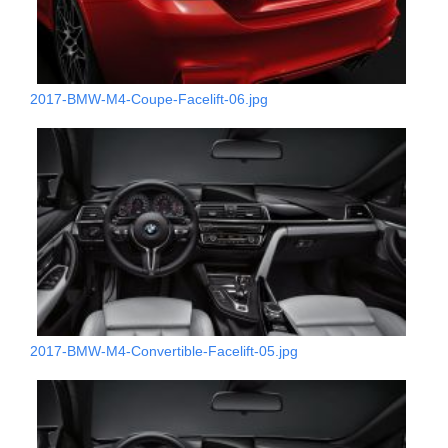
2017-BMW-M4-Coupe-Facelift-06.jpg
2017-BMW-M4-Convertible-Facelift-05.jpg