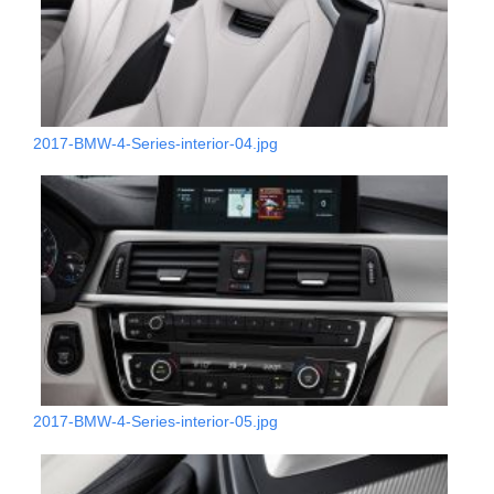
2017-BMW-4-Series-interior-04.jpg
2017-BMW-4-Series-interior-05.jpg