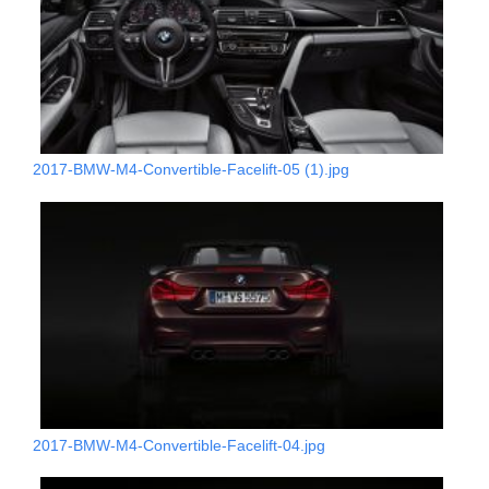
2017-BMW-M4-Convertible-Facelift-05 (1).jpg
2017-BMW-M4-Convertible-Facelift-04.jpg