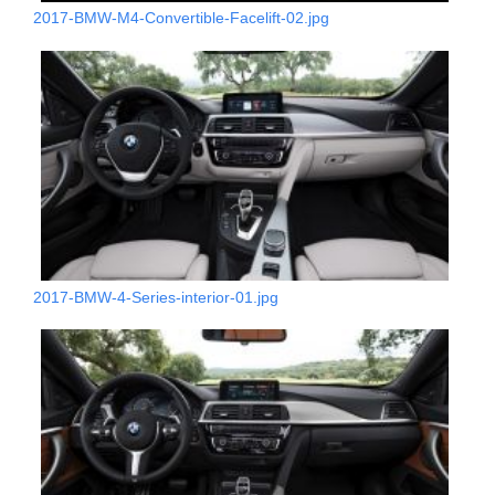
2017-BMW-M4-Convertible-Facelift-02.jpg
2017-BMW-4-Series-interior-01.jpg