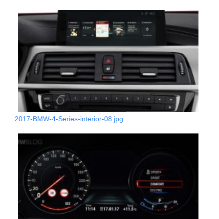
2017-BMW-4-Series-interior-08.jpg