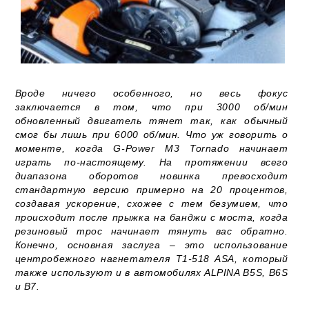
Вроде ничего особенного, но весь фокус
заключается в том, что при 3000 об/мин
обновленный двигатель тянет так, как обычный
смог бы лишь при 6000 об/мин. Что уж говорить о
моменте, когда G-Power M3 Tornado начинает
играть по-настоящему. На протяжении всего
диапазона оборотов новинка превосходит
стандартную версию примерно на 20 процентов,
создавая ускорение, схожее с тем безумием, что
происходит после прыжка на банджи с моста, когда
резиновый трос начинает тянуть вас обратно.
Конечно, основная заслуга – это использование
центробежного нагнетателя T1-518 ASA, который
также используют и в автомобилях ALPINA B5S, B6S
и B7.