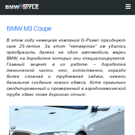
BMW M3 Coupe
В этом году немецкая компания G-Power празднуют
свое 25-летие. За этот “четвертак” им удалось
преобразить далеко не один автомобиль марки
BMW, на доработке которых они специализируются.
Главный акцент в их работе – доработка
технической части, что, естественно, гораздо
более сложная и трудоемкая задача, нежели
банальное создание нового обвеса. Хотя правильно
смоделированный и проверенный в аэродинамической
трубе обвес тоже дорогого стоит.