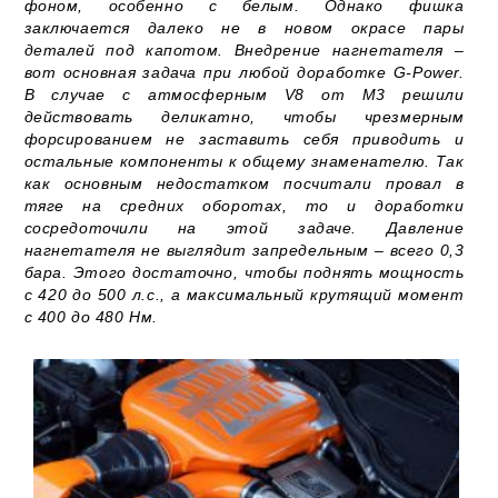
фоном, особенно с белым. Однако фишка
заключается далеко не в новом окрасе пары
деталей под капотом. Внедрение нагнетателя –
вот основная задача при любой доработке G-Power.
В случае с атмосферным V8 от М3 решили
действовать деликатно, чтобы чрезмерным
форсированием не заставить себя приводить и
остальные компоненты к общему знаменателю. Так
как основным недостатком посчитали провал в
тяге на средних оборотах, то и доработки
сосредоточили на этой задаче. Давление
нагнетателя не выглядит запредельным – всего 0,3
бара. Этого достаточно, чтобы поднять мощность
с 420 до 500 л.с., а максимальный крутящий момент
с 400 до 480 Нм.