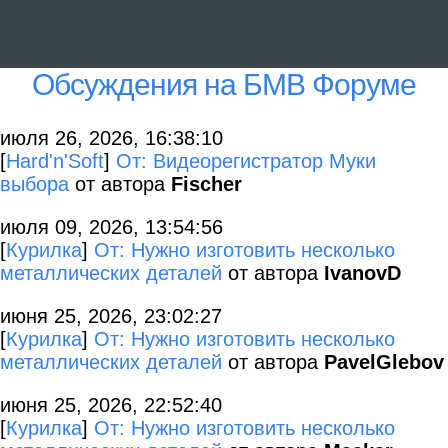
Обсуждения на БМВ Форуме
июля 26, 2026, 16:38:10
[
Hard'n'Soft
]
От: Видеорегистратор Муки
выбора
от автора
Fischer
июля 09, 2026, 13:54:56
[
Курилка
]
От: Нужно изготовить несколько
металлических деталей
от автора
IvanovD
июня 25, 2026, 23:02:27
[
Курилка
]
От: Нужно изготовить несколько
металлических деталей
от автора
PavelGlebov
июня 25, 2026, 22:52:40
[
Курилка
]
От: Нужно изготовить несколько