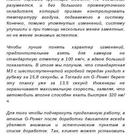
разумеется, и без большого промежуточного
охладителя, который призван контролировать
температуру воздуха, подаваемого в систему.
Конечно, помимо упомянутых изменений, систему
улучшили и при помощи нескольких менее заметных,
но не менее значимых аспектов.
Чтобы лучше понять характер изменений,
предпочтительнее взять для замеров не
стандартную отметку в 100 км/ч, а вдвое больший
показатель. В итоге мы получим, что стандартная
M3 с шестиступенчатой коробкой передач уходит к
рубежу за 15,8 секунды, а Tornado от G-Power берет
эту планку уже за 13,5 секунд. Инженеры не
ограничивают максимальную скорость, заявляя, что
автомобиль вполне способен ехать быстрее 320 км/
ч.
Для того чтобы подчеркнуть проделанную работу, в
ателье G-Power после доработки двигателя всегда
уделяют внимание и эстетическим пунктам в
списке доработок. Так, клиент может установить