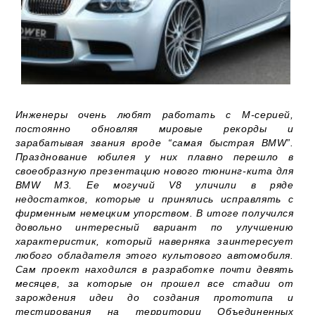
Инженеры очень любят работать с М-серией,
постоянно обновляя мировые рекорды и
зарабатывая звания вроде “самая быстрая BMW”.
Празднование юбилея у них плавно перешло в
своеобразную презентацию нового тюнинг-кита для
BMW M3. Ее могучий V8 уличили в ряде
недостатков, которые и принялись исправлять с
фирменным немецким упорством. В итоге получился
довольно интересный вариант по улучшению
характеристик, который наверняка заинтересует
любого обладателя этого культового автомобиля.
Сам проект находился в разработке почти девять
месяцев, за которые он прошел все стадии от
зарождения идеи до создания прототипа и
тестирования на территории Объединенных