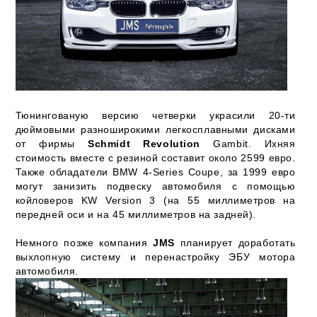
Тюнингованую версию четверки украсили 20-ти
дюймовыми разноширокими легкосплавными дисками
от фирмы
Schmidt Revolution
Gambit. Ихняя
стоимость вместе с резиной составит около 2599 евро.
Также обладатели BMW 4-Series Coupe, за 1999 евро
могут занизить подвеску автомобиля с помощью
койловеров KW Version 3 (на 55 миллиметров на
передней оси и на 45 миллиметров на задней).
Немного позже компания
JMS
планирует доработать
выхлопную систему и перенастройку ЭБУ мотора
автомобиля.