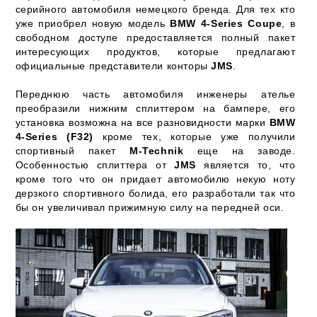
серийного автомобиля немецкого бренда. Для тех кто
уже приобрел новую модель
BMW 4-Series Coupe
, в
свободном доступе предоставляется полный пакет
интересующих продуктов, которые предлагают
официальные представители конторы
JMS
.
Переднюю часть автомобиля инженеры ателье
преобразили нижним сплиттером на бампере, его
установка возможна на все разновидности марки
BMW
4-Series (F32)
кроме тех, которые уже получили
спортивный пакет
M-Technik
еще на заводе.
Особенностью сплиттера от
JMS
является то, что
кроме того что он придает автомобилю некую ноту
дерзкого спортивного болида, его разработали так что
бы он увеличивал прижимную силу на передней оси.