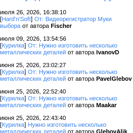
июля 26, 2026, 16:38:10
[
Hard'n'Soft
]
От: Видеорегистратор Муки
выбора
от автора
Fischer
июля 09, 2026, 13:54:56
[
Курилка
]
От: Нужно изготовить несколько
металлических деталей
от автора
IvanovD
июня 25, 2026, 23:02:27
[
Курилка
]
От: Нужно изготовить несколько
металлических деталей
от автора
PavelGlebov
июня 25, 2026, 22:52:40
[
Курилка
]
От: Нужно изготовить несколько
металлических деталей
от автора
Maakar
июня 25, 2026, 22:43:40
[
Курилка
]
Нужно изготовить несколько
металлических деталей
от автора
GlebovAlik