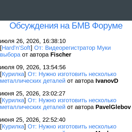
Обсуждения на БМВ Форуме
июля 26, 2026, 16:38:10
[
Hard'n'Soft
]
От: Видеорегистратор Муки
выбора
от автора
Fischer
июля 09, 2026, 13:54:56
[
Курилка
]
От: Нужно изготовить несколько
металлических деталей
от автора
IvanovD
июня 25, 2026, 23:02:27
[
Курилка
]
От: Нужно изготовить несколько
металлических деталей
от автора
PavelGlebov
июня 25, 2026, 22:52:40
[
Курилка
]
От: Нужно изготовить несколько