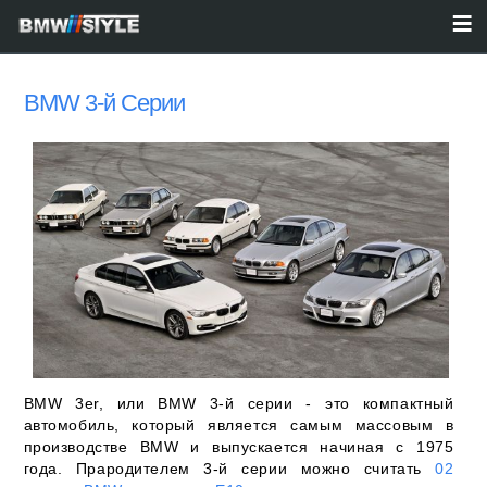
BMW 3-й Серии
BMW 3er, или BMW 3-й серии - это компактный
автомобиль, который является самым массовым в
производстве BMW и выпускается начиная с 1975
года. Прародителем 3-й серии можно считать
02