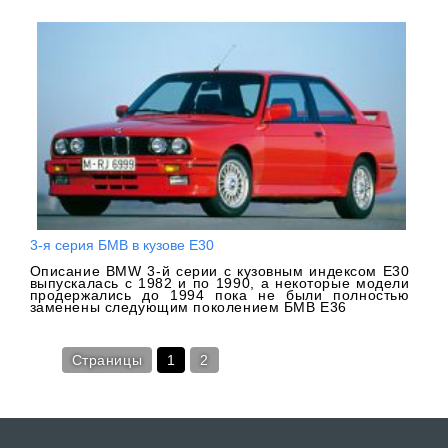
3-я серия БМВ в кузове Е30
Описание BMW 3-й серии с кузовным индексом Е30
выпускалась с 1982 и по 1990, а некоторые модели
продержались до 1994 пока не были полностью
заменены следующим поколением БМВ Е36
Страницы
1
2