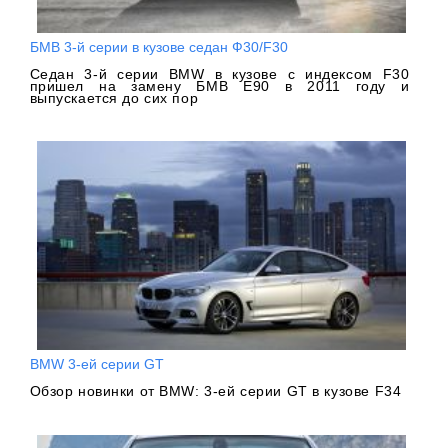
БМВ 3-й серии в кузове седан Ф30/F30
Седан 3-й серии BMW в кузове с индексом F30
пришел на замену БМВ Е90 в 2011 году и
выпускается до сих пор
BMW 3-ей серии GT
Обзор новинки от BMW: 3-ей серии GT в кузове F34