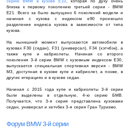
серию BMW в кузове Е10
, которая по духу очень
близка к первому поколению третьей серии - BMW
E21. Всего за было выпущено 6 поколений модели и
начиная с кузова с индексом e90 произошло
разделение индекса кузова в зависимости от типа
кузова.
На нынешний момент выпускаются автомобили в
кузовах F30 (седан), F31 (универсал), F34 (хэтчбэк), а
также купе и кабриолеты. Начиная со второго
поколения 3-й серии BMW с кузовным индексом Е30,
выпускается специальная спортивная версия - BMW
M3, доступная в кузове купе и кабриолет, а позже, в
других итерациях и в кузове седан.
Начиная с 2015 года купе и кабриолеты 3-й серии
были выделены в отдельную, 4-ю серию БМВ.
Получается, что 3-я серия представлена кузовами
седан, универсал и хетчбек 3-я серия Гран Туризмо.
Форум BMW 3-й серии