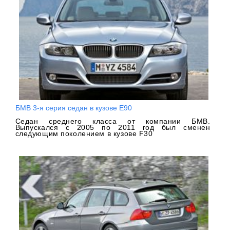
БМВ 3-я серия седан в кузове Е90
Седан среднего класса от компании БМВ.
Выпускался с 2005 по 2011 год был сменен
следующим поколением в кузове F30