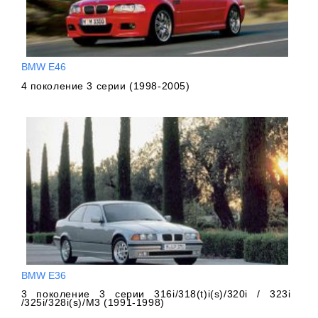
BMW E46
4 поколение 3 серии (1998-2005)
BMW E36
3 поколение 3 серии 316i/318(t)i(s)/320i / 323i
/325i/328i(s)/M3 (1991-1998)