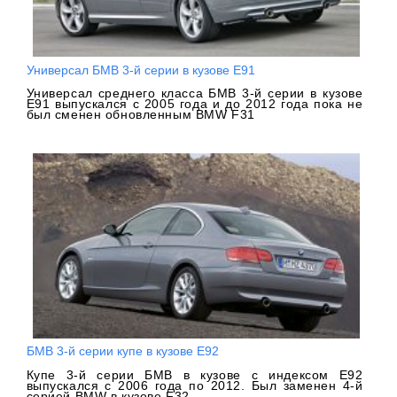
Универсал БМВ 3-й серии в кузове Е91
Универсал среднего класса БМВ 3-й серии в кузове
Е91 выпускался с 2005 года и до 2012 года пока не
был сменен обновленным BMW F31
БМВ 3-й серии купе в кузове Е92
Купе 3-й серии БМВ в кузове с индексом Е92
выпускался с 2006 года по 2012. Был заменен 4-й
серией BMW в кузове F32