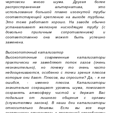
чертовски много шума. Другая более
распространенная альтернатива, это
использование большой плавно изогнутой трубы
соответствующей креплению на выходе турбины.
Это тоже работает хорошо. На заводе обычно
устанавливают железную нисходящую трубу (с
довольно приличным сопротивлением) и
соответственно она может быть успешно
заменена.
Высокопоточный катализатор
Высокопоточные современные катализаторы
практически не замедляют поток газов (очень
незначительно), но почему то очень часто
недооцениваются, особенно с точки зрения плюсов
которые они дают. Плюсов, вы спросите? Да, - я не
ошибся, - именно плюсов. Катализаторы
значительно сокращают уровень шума, помогают
сохранять атмосферу чистой и держат Вас
подальше от лишнего общения с орлами
(служителями закона). В наши дни катализаторы
относительно дешевы. Если вы все еще
скептически относитесь к пропускной способности