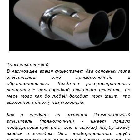
Типы глушителей
В настоящее время существует два основных типа
глушителей: это прямопоточные и
обратнопоточные. Когда-то распространенные
варианты с перегородкой начинают исчезать, по
мере того как до людей доходит тот факт, что
выхлопной поток у них мизерный.
Как и следует из названия Прямопоточный
глушитель (прямоточный) - имеет прямую
перфорированную (т.е. всю в дырках) трубу между
входом и выходом. Эта перфорированная труба
позволяет выхлопным газам расширяться вплоть до