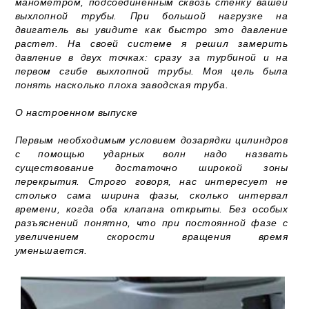
манометром, подсоединенным сквозь стенку вашей
выхлопной трубы. При большой нагрузке на
двигатель вы увидите как быстро это давление
растет. На своей системе я решил замерить
давление в двух точках: сразу за турбиной и на
первом сгибе выхлопной трубы. Моя цель была
понять насколько плоха заводская труба.
О настроенном выпуске
Первым необходимым условием дозарядки цилиндров
с помощью ударных волн надо назвать
существование достаточно широкой зоны
перекрытия. Строго говоря, нас интересует не
столько сама ширина фазы, сколько интервал
времени, когда оба клапана открыты. Без особых
разъяснений понятно, что при постоянной фазе с
увеличением скорости вращения время
уменьшается.