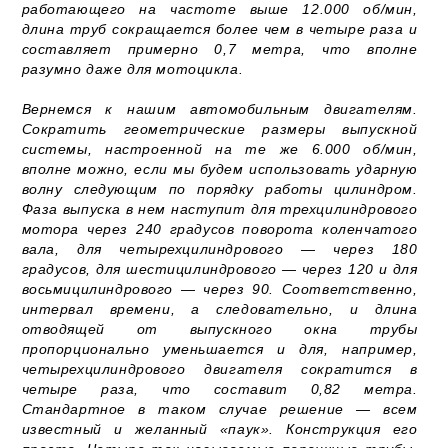
работающего на частоте выше 12.000 об/мин,
длина труб сокращается более чем в четыре раза и
составляет примерно 0,7 метра, что вполне
разумно даже для мотоцикла.
Вернемся к нашим автомобильным двигателям.
Сократить геометрические размеры выпускной
системы, настроенной на те же 6.000 об/мин,
вполне можно, если мы будем использовать ударную
волну следующим по порядку работы цилиндром.
Фаза выпуска в нем наступит для трехцилиндрового
мотора через 240 градусов поворота коленчатого
вала, для четырехцилиндрового — через 180
градусов, для шестицилиндрового — через 120 и для
восьмицилиндрового — через 90. Соответственно,
интервал времени, а следовательно, и длина
отводящей от выпускного окна трубы
пропорционально уменьшается и для, например,
четырехцилиндрового двигателя сократится в
четыре раза, что составит 0,82 метра.
Стандартное в таком случае решение — всем
известный и желанный «паук». Конструкция его