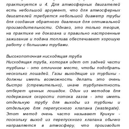
практикуется и 4. Для атмосферных двигателей
есть небольшой аргумент, что для атмосферных
двигателей требуется небольшой диаметр трубы
для создания обратного давления для оптимальной
производительности. Однако, это только теория,
на практике не доказана и правильно настроенные
зажигание и подача топлива обеспечивают хорошую
работу с большими трубами.
Высокопоточная нисходящая труба
Нисходящая труба, которая идет от задней части
турбины - это отличное место, чтобы подобрать
несколько лошадей. Газы выходящие из турбины -
должны иметь возможность делать это очень
быстро (стремительно), иначе турбулентность
отберет ценных лошадок. Один из методов для
подержания скорости потока газов - это иметь
отдельную трубу для выходы из турбины и
отдельную для перепускного клапана (wastegate).
Этот метод очень часто называют Крикун -
поскольку выход из перепускного клапана обычно
направляется в атмосферу, что производит