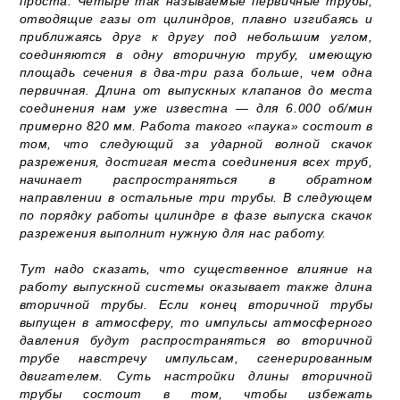
проста. Четыре так называемые первичные трубы,
отводящие газы от цилиндров, плавно изгибаясь и
приближаясь друг к другу под небольшим углом,
соединяются в одну вторичную трубу, имеющую
площадь сечения в два-три раза больше, чем одна
первичная. Длина от выпускных клапанов до места
соединения нам уже известна — для 6.000 об/мин
примерно 820 мм. Работа такого «паука» состоит в
том, что следующий за ударной волной скачок
разрежения, достигая места соединения всех труб,
начинает распространяться в обратном
направлении в остальные три трубы. В следующем
по порядку работы цилиндре в фазе выпуска скачок
разрежения выполнит нужную для нас работу.
Тут надо сказать, что существенное влияние на
работу выпускной системы оказывает также длина
вторичной трубы. Если конец вторичной трубы
выпущен в атмосферу, то импульсы атмосферного
давления будут распространяться во вторичной
трубе навстречу импульсам, сгенерированным
двигателем. Суть настройки длины вторичной
трубы состоит в том, чтобы избежать