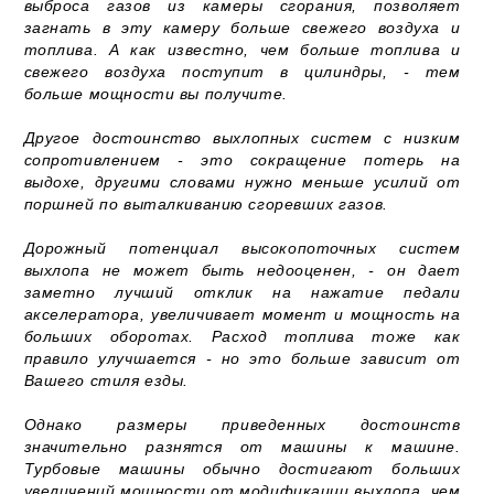
выброса газов из камеры сгорания, позволяет
загнать в эту камеру больше свежего воздуха и
топлива. А как известно, чем больше топлива и
свежего воздуха поступит в цилиндры, - тем
больше мощности вы получите.
Другое достоинство выхлопных систем с низким
сопротивлением - это сокращение потерь на
выдохе, другими словами нужно меньше усилий от
поршней по выталкиванию сгоревших газов.
Дорожный потенциал высокопоточных систем
выхлопа не может быть недооценен, - он дает
заметно лучший отклик на нажатие педали
акселератора, увеличивает момент и мощность на
больших оборотах. Расход топлива тоже как
правило улучшается - но это больше зависит от
Вашего стиля езды.
Однако размеры приведенных достоинств
значительно разнятся от машины к машине.
Турбовые машины обычно достигают больших
увеличений мощности от модификации выхлопа, чем