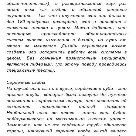
обратнопоточных), и разворачиваются еще раз
перед тем как выйти с обратной стороны
глушителя... Так что получается что они делают
два 180-градусных разворота, что и приводит к
снижению потока в целом. Можно добавить, что
некоторые производители обратнопоточных
систем вносят изменения в дизайн, но суть от
этого не меняется. Дизайн глушителя может
создать или испортить работу всей системы в
целом. Без сомнения прямоточные глушители
являются лидерами. (по этому поводу проводились
специальные тесты).
Сердечные сгибы
На случай если вы не в курсе, сердечная труба - это
просто труба, которая была согнута до нужного
положения с сердечником внутри, что позволило ей
сохранить практически полный диаметр.
Наибольший плюс от этого - поток газа будет
поддерживаться на максимально высоком уровне.
Заметьте, что не все сердечные трубы одинаково
хороши, наилучший вариант когда выход вашего