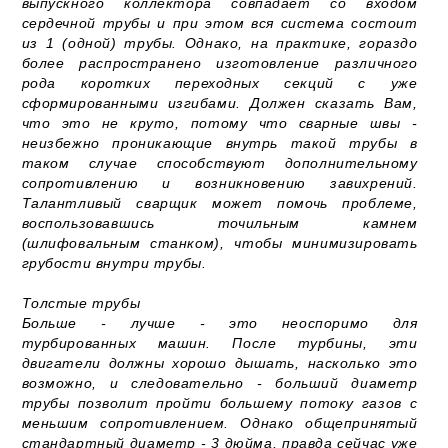
выпускного коллектора совпадает со входом
сердечной трубы и при этом вся система состоит
из 1 (одной) трубы. Однако, на практике, гораздо
более распространено изготовление различного
рода коротких переходных секций с уже
сформированными изгибами. Должен сказать Вам,
что это не круто, потому что сварные швы -
неизбежно проникающие внутрь такой трубы в
таком случае способствуют дополнительному
сопротивлению и возникновению завихрений.
Талантливый сварщик может помочь проблеме,
воспользовавшись точильным камнем
(шлифовальным станком), чтобы минимизировать
грубости внутри трубы.
Толстые трубы
Больше - лучше - это неоспоримо для
турбированных машин. После турбины, эти
двигатели должны хорошо дышать, насколько это
возможно, и следовательно - больший диаметр
трубы позволит пройти большему потоку газов с
меньшим сопротивлением. Однако общепринятый
стандартный диаметр - 3 дюйма, правда сейчас уже