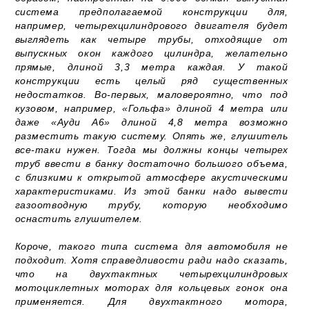
система предполагаемой конструкции для,
например, четырехцилиндрового двигателя будет
выглядеть как четыре трубы, отходящие от
выпускных окон каждого цилиндра, желательно
прямые, длиной 3,3 метра каждая. У такой
конструкции есть целый ряд существенных
недостатков. Во-первых, маловероятно, что под
кузовом, например, «Гольфа» длиной 4 метра или
даже «Ауди А6» длиной 4,8 метра возможно
разместить такую систему. Опять же, глушитель
все-таки нужен. Тогда мы должны концы четырех
труб ввести в банку достаточно большого объема,
с близкими к открытой атмосфере акустическими
характеристиками. Из этой банки надо вывести
газоотводную трубу, которую необходимо
оснастить глушителем.
Короче, такого типа система для автомобиля не
подходит. Хотя справедливости ради надо сказать,
что на двухтактных четырехцилиндровых
мотоциклетных моторах для кольцевых гонок она
применяется. Для двухтактного мотора,