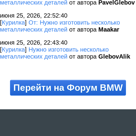
металлических деталей
от автора
PavelGlebov
июня 25, 2026, 22:52:40
[
Курилка
]
От: Нужно изготовить несколько
металлических деталей
от автора
Maakar
июня 25, 2026, 22:43:40
[
Курилка
]
Нужно изготовить несколько
металлических деталей
от автора
GlebovAlik
Перейти на Форум BMW